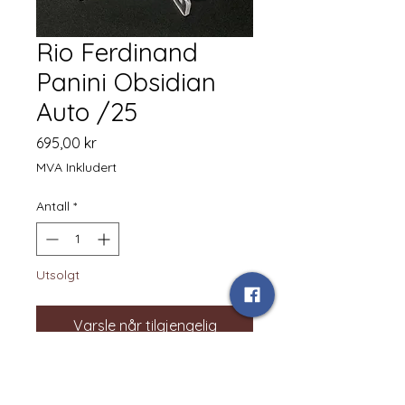
Rio Ferdinand
Panini Obsidian
Auto /25
Pris
695,00 kr
MVA Inkludert
Antall
*
Utsolgt
Varsle når tilgjengelig