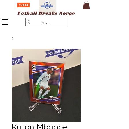
Fotball Breaks Norge
Kylian Mbappe