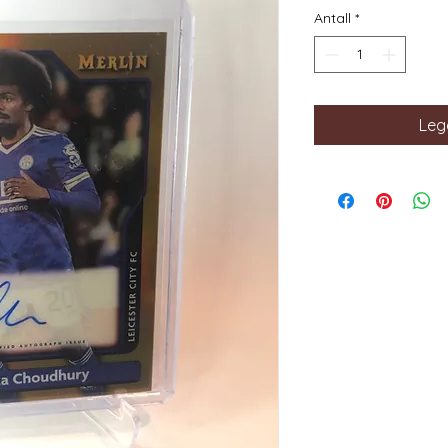
Antall
*
Legg