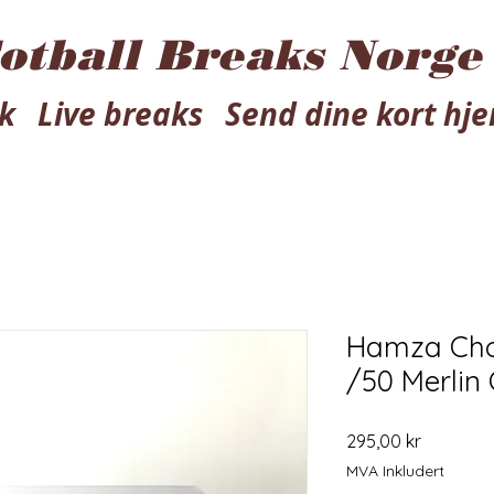
otball Breaks Norge
k
Live breaks
Send dine kort hj
Hamza Cho
/50 Merlin
Pris
295,00 kr
MVA Inkludert