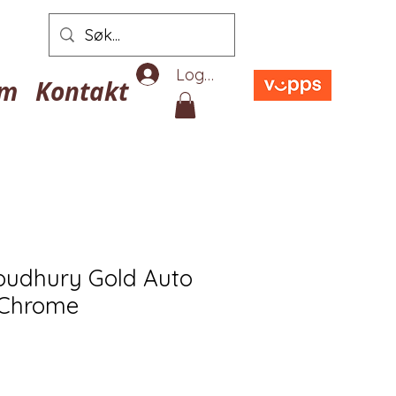
Logg inn
em
Kontakt
udhury Gold Auto
 Chrome