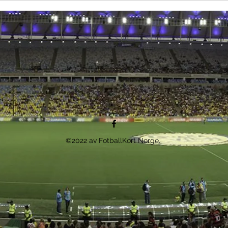
©2022 av FotballKort Norge.